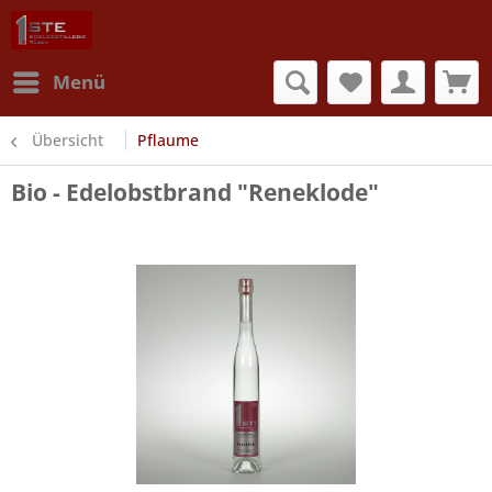
Menü
Übersicht
Pflaume
Bio - Edelobstbrand "Reneklode"