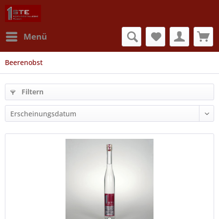
Menü
Beerenobst
Filtern