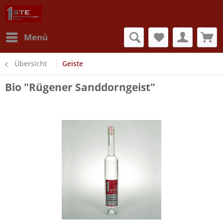
Menü
Übersicht
Geiste
Bio "Rügener Sanddorngeist"