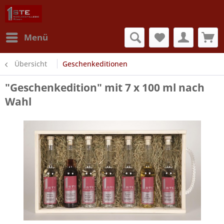
Menü
Übersicht
Geschenkeditionen
"Geschenkedition" mit 7 x 100 ml nach
Wahl