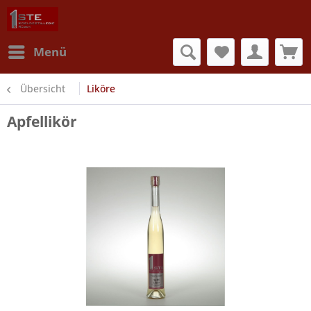
Menü
Übersicht
Liköre
Apfellikör