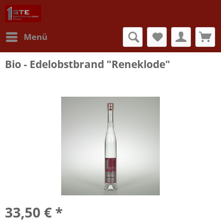
Menü
Bio - Edelobstbrand "Reneklode"
33,50 € *